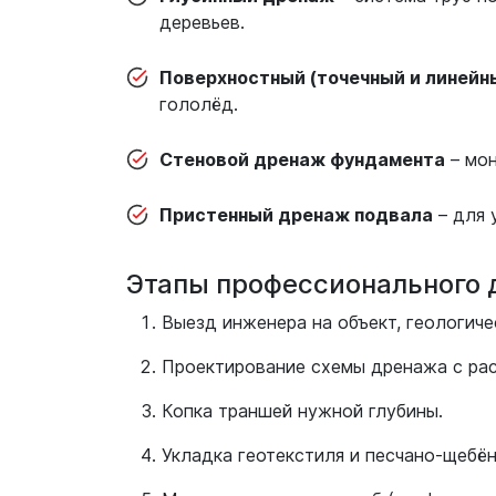
деревьев.
Поверхностный (точечный и линейн
гололёд.
Стеновой дренаж фундамента
– мон
Пристенный дренаж подвала
– для 
Этапы профессионального 
Выезд инженера на объект, геологиче
Проектирование схемы дренажа с рас
Копка траншей нужной глубины.
Укладка геотекстиля и песчано-щебё