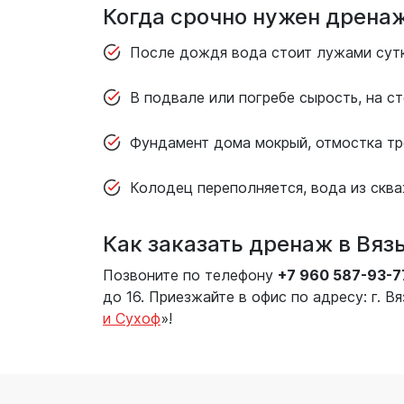
Когда срочно нужен дрена
После дождя вода стоит лужами сут
В подвале или погребе сырость, на ст
Фундамент дома мокрый, отмостка тр
Колодец переполняется, вода из сква
Как заказать дренаж в Вяз
Позвоните по телефону
+7 960 587-93-7
до 16. Приезжайте в офис по адресу: г. В
и Сухоф
»!