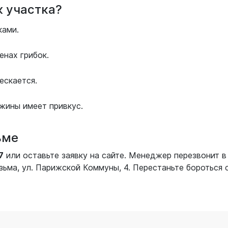
ж участка?
ками.
енах грибок.
ескается.
жины имеет привкус.
ьме
7
или оставьте заявку на сайте. Менеджер перезвонит в 
язьма, ул. Парижской Коммуны, 4. Перестаньте бороться 