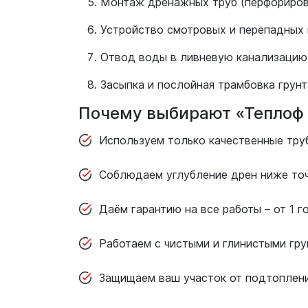
Монтаж дренажных труб (перфориров
Устройство смотровых и перепадных
Отвод воды в ливневую канализацию
Засыпка и послойная трамбовка грунт
Почему выбирают «Теплоф 
Используем только качественные тру
Соблюдаем углубление дрен ниже точ
Даём гарантию на все работы – от 1 г
Работаем с чистыми и глинистыми гру
Защищаем ваш участок от подтоплени