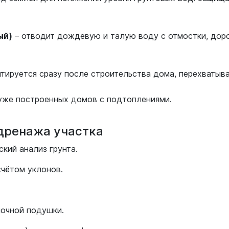
ый)
– отводит дождевую и талую воду с отмостки, дор
тируется сразу после строительства дома, перехватыва
уже построенных домов с подтоплениями.
дренажа участка
ский анализ грунта.
чётом уклонов.
ночной подушки.