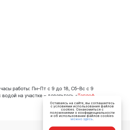
часы работы: Пн–Пт с 9 до 18, Сб–Вс с 9
с водой на участке – доверьтесь «
Теплоф
Оставаясь на сайте, вы соглашаетесь
с условиями использования файлов
cookies. Ознакомиться с
положениями о конфиденциальности
и об использовании файлов cookies
можно здесь
.