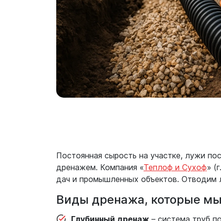
Постоянная сырость на участке, лужи по
дренажем. Компания «
Теплоф и Сухоф
» (
дач и промышленных объектов. Отводим л
Виды дренажа, которые мы
Глубинный дренаж
– система труб п