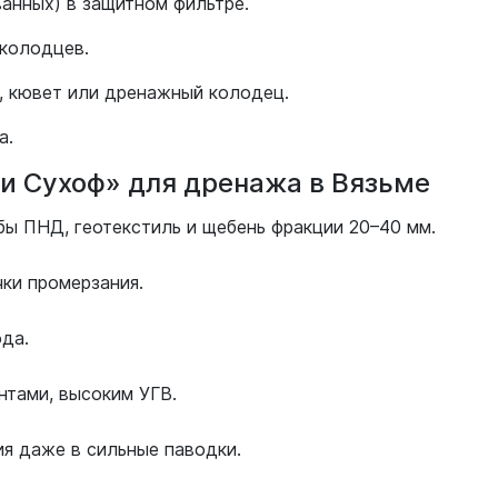
анных) в защитном фильтре.
 колодцев.
, кювет или дренажный колодец.
а.
и Сухоф» для дренажа в Вязьме
бы ПНД, геотекстиль и щебень фракции 20–40 мм.
ки промерзания.
ода.
нтами, высоким УГВ.
я даже в сильные паводки.