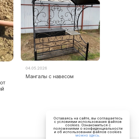
04.05.2026
Мангалы с навесом
 от
ый
Оставаясь на сайте, вы соглашаетесь
с условиями использования файлов
cookies. Ознакомиться с
положениями о конфиденциальности
и об использовании файлов cookies
можно здесь
.