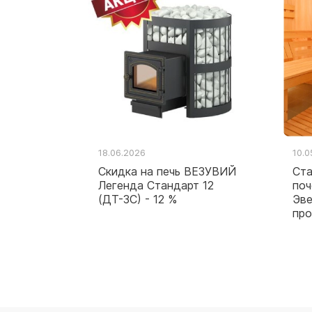
18.06.2026
10.0
Скидка на печь ВЕЗУВИЙ
Ста
Легенда Стандарт 12
поч
(ДТ-3С) - 12 %
Эве
пр