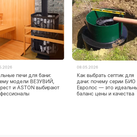
5.2026
08.05.2026
льные печи для бани:
Как выбрать септик для
ему модели ВЕЗУВИЙ,
дачи: почему серии БИО
рест и ASTON выбирают
Евролос — это идеальн
офессионалы
баланс цены и качества