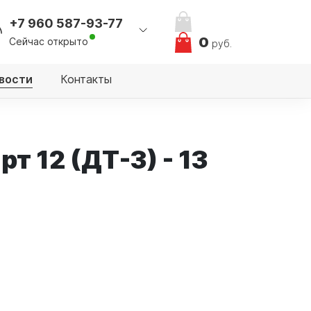
+7 960 587-93-77
0
Сейчас открыто
руб.
вости
Контакты
 12 (ДТ-3) - 13