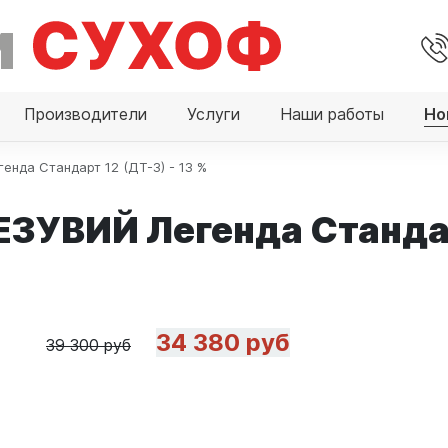
Производители
Услуги
Наши работы
Но
енда Стандарт 12 (ДТ-3) - 13 %
ЕЗУВИЙ Легенда Стандарт
34 380 руб
39 300 руб