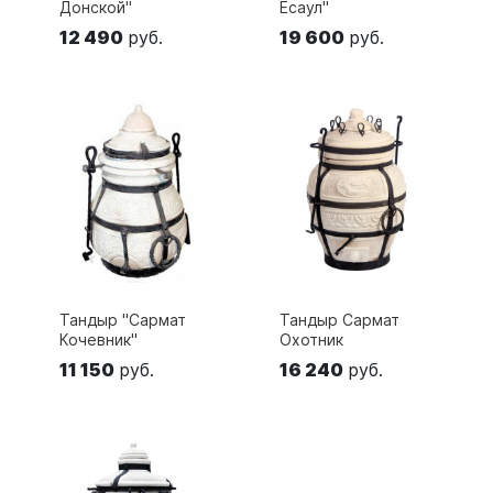
Донской"
Есаул"
12 490
руб.
19 600
руб.
Тандыр "Сармат
Тандыр Сармат
Кочевник"
Охотник
11 150
руб.
16 240
руб.