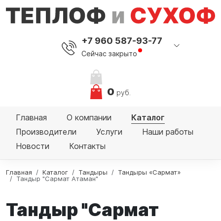
+7 960 587-93-77
Сейчас закрыто
0
руб.
Главная
О компании
Каталог
Производители
Услуги
Наши работы
Новости
Контакты
Главная
Каталог
Тандыры
Тандыры «Сармат»
Тандыр "Сармат Атаман"
Тандыр "Сармат