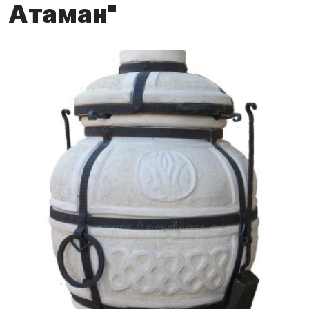
Атаман"