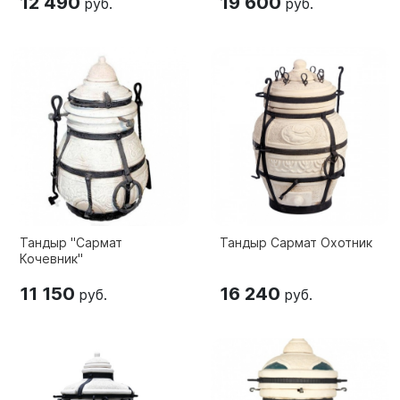
12 490
19 600
руб.
руб.
Тандыр "Сармат
Тандыр Сармат Охотник
Кочевник"
11 150
16 240
руб.
руб.