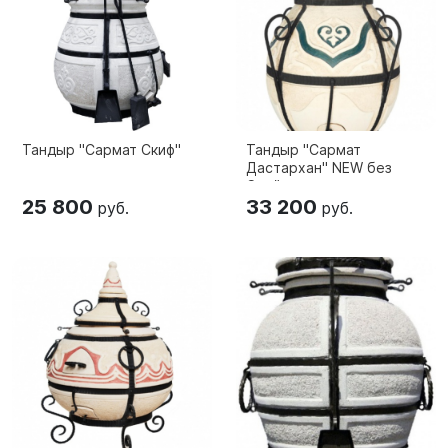
Тандыр "Сармат Скиф"
Тандыр "Сармат
Дастархан" NEW без
Стойки
25 800
33 200
руб.
руб.