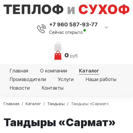
+7 960 587-93-77
Сейчас открыто
0
руб.
Главная
О компании
Каталог
Производители
Услуги
Наши работы
Новости
Контакты
Главная
Каталог
Тандыры
Тандыры «Сармат»
Тандыры «Сармат»