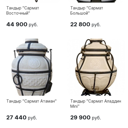
Тандыр "Сармат
Тандыр "Сармат
Восточный"
Большой"
44 900
22 800
руб.
руб.
Тандыр "Сармат Атаман"
Тандыр "Сармат Аладдин
Mini"
27 440
29 900
руб.
руб.