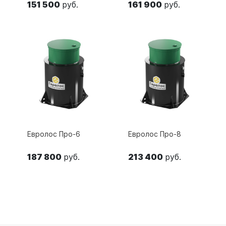
151 500
руб.
161 900
руб.
Евролос Про-6
Евролос Про-8
187 800
руб.
213 400
руб.