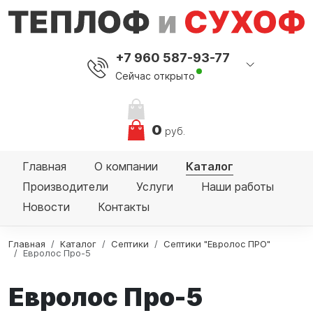
+7 960 587-93-77
Сейчас открыто
0
руб.
Главная
О компании
Каталог
Производители
Услуги
Наши работы
Новости
Контакты
Главная
Каталог
Септики
Септики "Евролос ПРО"
Евролос Про-5
Евролос Про-5