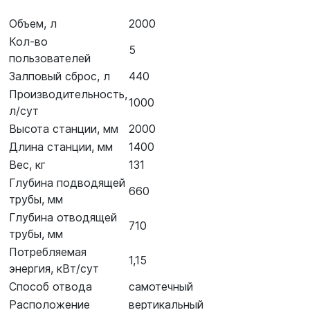
Объем, л
2000
Кол-во
5
пользователей
Залповый сброс, л
440
Производительность,
1000
л/сут
Высота станции, мм
2000
Длина станции, мм
1400
Вес, кг
131
Глубина подводящей
660
трубы, мм
Глубина отводящей
710
трубы, мм
Потребляемая
1,15
энергия, кВт/сут
Способ отвода
самотечный
Расположение
вертикальный