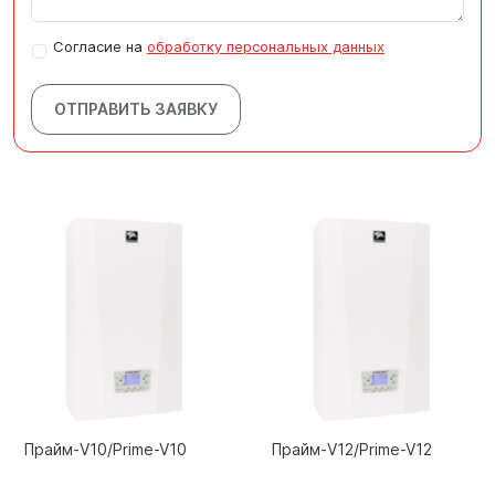
Согласие на
обработку персональных данных
ОТПРАВИТЬ ЗАЯВКУ
Прайм-V10/Prime-V10
Прайм-V12/Prime-V12