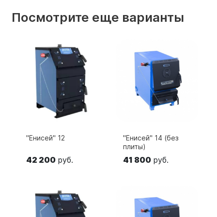
Посмотрите еще варианты
"Енисей" 12
"Енисей" 14 (без
плиты)
42 200
руб.
41 800
руб.