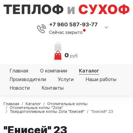
+7 960 587-93-77
Сейчас закрыто
0
руб.
Главная
О компании
Каталог
Производители
Услуги
Наши работы
Новости
Контакты
Главная
Каталог
Отопительные котлы
Отопительные котлы "Zota"
Твердотопливные котлы Zota "Енисей"
"Енисей" 23
"Енисей" 23