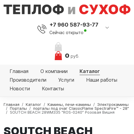
+7 960 587-93-77
Сейчас открыто
0
руб.
Главная
О компании
Каталог
Производители
Услуги
Наши работы
Новости
Контакты
Главная
Каталог
Камины, печи-камины
Электрокамины
Порталы
порталы под очаг ClassicFlame SpectraFire™ - 28"
SOUTCH BEACH 28WM335 "ROS-0240" Розовая Вишня
SOUTCH BEACH