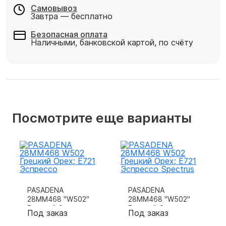
Самовывоз
Завтра — бесплатно
Безопасная оплата
Наличными, банковской картой, по счёту
Посмотрите еще варианты
PASADENA
PASADENA
28MM468 "W502"
28MM468 "W502"
Грецкий Орех;
Грецкий Орех;
Под заказ
Под заказ
"E721" Эс
"E721" Эс