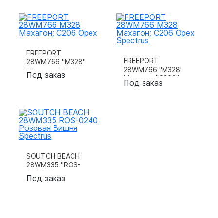
FREEPORT
FREEPORT
28WM766 "M328"
28WM766 "M328"
Махагон; "C206"
Под заказ
Махагон; "C206"
Орех
Под заказ
Орех Sp
SOUTCH BEACH
28WM335 "ROS-
0240" Розовая
Под заказ
Вишня